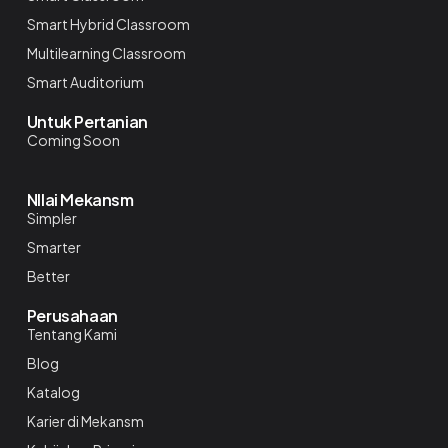
Smart Hybrid Classroom
Multilearning Classroom
Smart Auditorium
Untuk Pertanian
Coming Soon
NIlai Mekansm
Simpler
Smarter
Better
Perusahaan
Tentang Kami
Blog
Katalog
Karier di Mekansm