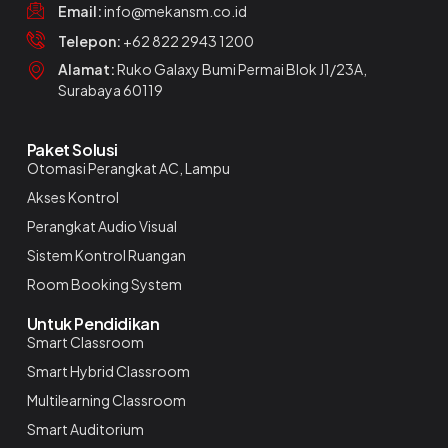
Email:
info@mekansm.co.id
Telepon:
+62 822 2943 1200
Alamat:
Ruko Galaxy Bumi Permai Blok J1/23A,
Surabaya 60119
Paket Solusi
Otomasi Perangkat AC, Lampu
Akses Kontrol
Perangkat Audio Visual
Sistem Kontrol Ruangan
Room Booking System
Untuk Pendidikan
Smart Classroom
Smart Hybrid Classroom
Multilearning Classroom
Smart Auditorium