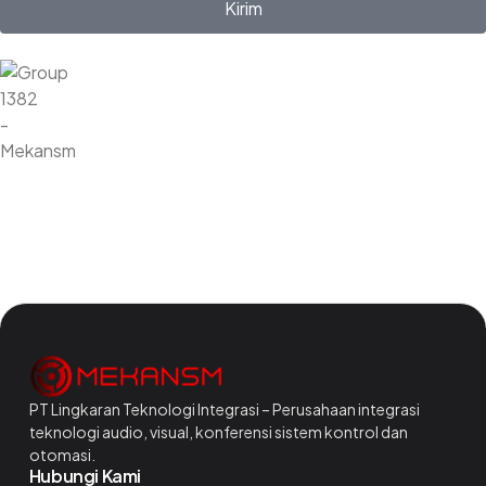
Kirim
PT Lingkaran Teknologi Integrasi – Perusahaan integrasi
teknologi audio, visual, konferensi sistem kontrol dan
otomasi.
Hubungi Kami