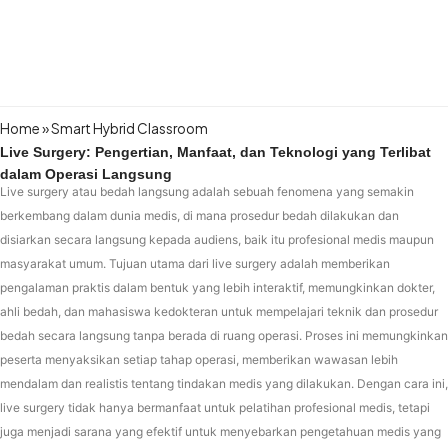
Home
»
Smart Hybrid Classroom
Live Surgery: Pengertian, Manfaat, dan Teknologi yang Terlibat
dalam Operasi Langsung
Live surgery atau bedah langsung adalah sebuah fenomena yang semakin
berkembang dalam dunia medis, di mana prosedur bedah dilakukan dan
disiarkan secara langsung kepada audiens, baik itu profesional medis maupun
masyarakat umum. Tujuan utama dari live surgery adalah memberikan
pengalaman praktis dalam bentuk yang lebih interaktif, memungkinkan dokter,
ahli bedah, dan mahasiswa kedokteran untuk mempelajari teknik dan prosedur
bedah secara langsung tanpa berada di ruang operasi. Proses ini memungkinkan
peserta menyaksikan setiap tahap operasi, memberikan wawasan lebih
mendalam dan realistis tentang tindakan medis yang dilakukan. Dengan cara ini,
live surgery tidak hanya bermanfaat untuk pelatihan profesional medis, tetapi
juga menjadi sarana yang efektif untuk menyebarkan pengetahuan medis yang