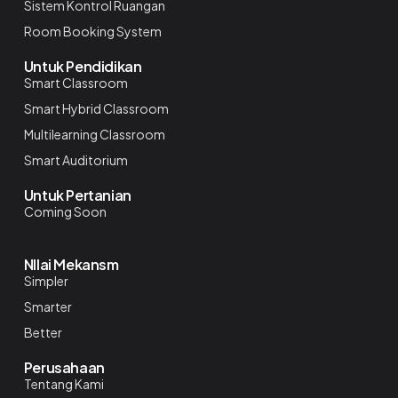
Sistem Kontrol Ruangan
Room Booking System
Untuk Pendidikan
Smart Classroom
Smart Hybrid Classroom
Multilearning Classroom
Smart Auditorium
Untuk Pertanian
Coming Soon
NIlai Mekansm
Simpler
Smarter
Better
Perusahaan
Tentang Kami