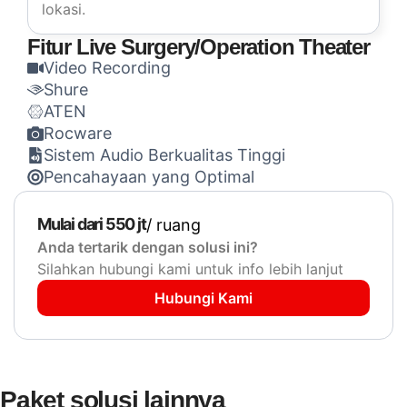
lokasi.
Fitur Live Surgery/Operation Theater
Video Recording
Shure
ATEN
Rocware
Sistem Audio Berkualitas Tinggi
Pencahayaan yang Optimal
Mulai dari 550 jt
/ ruang
Anda tertarik dengan solusi ini?
Silahkan hubungi kami untuk info lebih lanjut
Hubungi Kami
Paket solusi lainnya