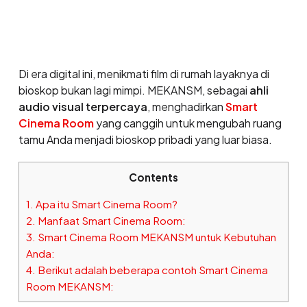
Di era digital ini, menikmati film di rumah layaknya di
bioskop bukan lagi mimpi. MEKANSM, sebagai
ahli
audio visual terpercaya
, menghadirkan
Smart
Cinema Room
yang canggih untuk mengubah ruang
tamu Anda menjadi bioskop pribadi yang luar biasa.
Contents
1.
Apa itu Smart Cinema Room?
2.
Manfaat Smart Cinema Room:
3.
Smart Cinema Room MEKANSM untuk Kebutuhan
Anda:
4.
Berikut adalah beberapa contoh Smart Cinema
Room MEKANSM: