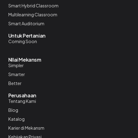
Smart Hybrid Classroom
Multilearning Classroom
Smart Auditorium
Untuk Pertanian
Coming Soon
NIlai Mekansm
Simpler
Smarter
Better
Perusahaan
Tentang Kami
Blog
Katalog
Karier di Mekansm
Kebijakan Privasi