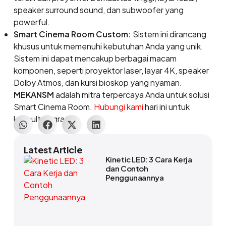
speaker surround sound, dan subwoofer yang
powerful.
Smart Cinema Room Custom:
Sistem ini dirancang
khusus untuk memenuhi kebutuhan Anda yang unik.
Sistem ini dapat mencakup berbagai macam
komponen, seperti proyektor laser, layar 4K, speaker
Dolby Atmos, dan kursi bioskop yang nyaman.
MEKANSM
adalah mitra terpercaya Anda untuk solusi
Smart Cinema Room.
Hubungi kami
hari ini untuk
konsultasi gratis!
Latest Article
Kinetic LED: 3 Cara Kerja
dan Contoh
Penggunaannya