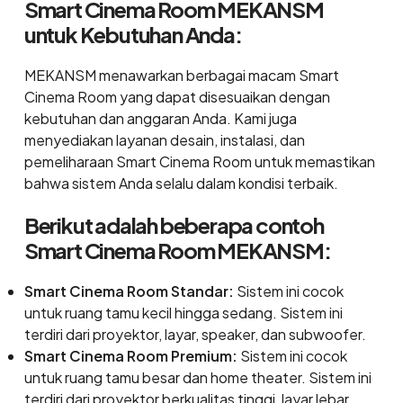
Smart Cinema Room MEKANSM
untuk Kebutuhan Anda:
MEKANSM menawarkan berbagai macam Smart
Cinema Room yang dapat disesuaikan dengan
kebutuhan dan anggaran Anda. Kami juga
menyediakan layanan desain, instalasi, dan
pemeliharaan Smart Cinema Room untuk memastikan
bahwa sistem Anda selalu dalam kondisi terbaik.
Berikut adalah beberapa contoh
Smart Cinema Room MEKANSM:
Smart Cinema Room Standar:
Sistem ini cocok
untuk ruang tamu kecil hingga sedang. Sistem ini
terdiri dari proyektor, layar, speaker, dan subwoofer.
Smart Cinema Room Premium:
Sistem ini cocok
untuk ruang tamu besar dan home theater. Sistem ini
terdiri dari proyektor berkualitas tinggi, layar lebar,