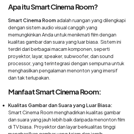
Apa itu Smart Cinema Room?
Smart Cinema Room
adalah ruangan yang dilengkapi
dengan sistem audio visual canggih yang
memungkinkan Anda untuk menikmati film dengan
kualitas gambar dan suara yang luar biasa. Sistem ini
terdiri dari berbagai macam komponen, seperti
proyektor, layar, speaker, subwoofer, dan sound
processor, yang terintegrasi dengan sempurna untuk
menghasilkan pengalaman menonton yang imersif
dan tak terlupakan.
Manfaat Smart Cinema Room:
Kualitas Gambar dan Suara yang Luar Biasa:
Smart Cinema Room menghadirkan kualitas gambar
dan suara yang jauh lebih baik daripada menonton film
di TV biasa. Proyektor dan layar berkualitas tinggi
menghasilkan gambar yang tajam dan jernih,