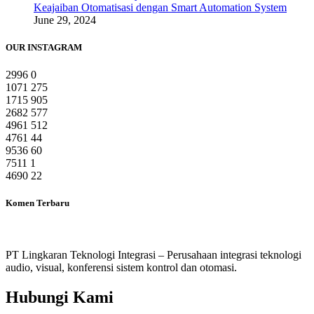
Keajaiban Otomatisasi dengan Smart Automation System
June 29, 2024
OUR INSTAGRAM
2996
0
1071
275
1715
905
2682
577
4961
512
4761
44
9536
60
7511
1
4690
22
Komen Terbaru
PT Lingkaran Teknologi Integrasi – Perusahaan integrasi teknologi
audio, visual, konferensi sistem kontrol dan otomasi.
Hubungi Kami