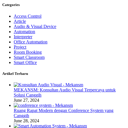
Categories
Access Control
Article
Audio & Visual Device
Automation
Interpreter
Office Automation
Project
Room Booking
Smart Classroom
Smart Office
Artikel Terbaru
MEKANSM: Konsultan Audio Visual Terpercaya untuk
Solusi Canggih
June 27, 2024
Ruang Rapat Modern dengan Conference System yang
Canggih
June 28, 2024