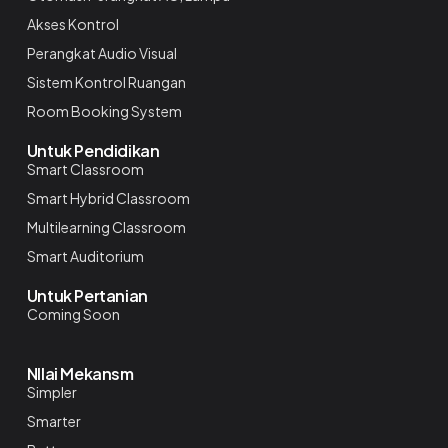
Akses Kontrol
Perangkat Audio Visual
Sistem Kontrol Ruangan
Room Booking System
Untuk Pendidikan
Smart Classroom
Smart Hybrid Classroom
Multilearning Classroom
Smart Auditorium
Untuk Pertanian
Coming Soon
NIlai Mekansm
Simpler
Smarter