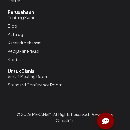
Better
Perusahaan
Tentang Kami
Blog
Katalog
Karier di Mekansm
Kebijakan Privasi
Kontak
Untuk Bisnis
Smart Meeting Room
Standard Conference Room
© 2026 MEKANSM. All Rights Reserved. Powered by
Crosslife
.