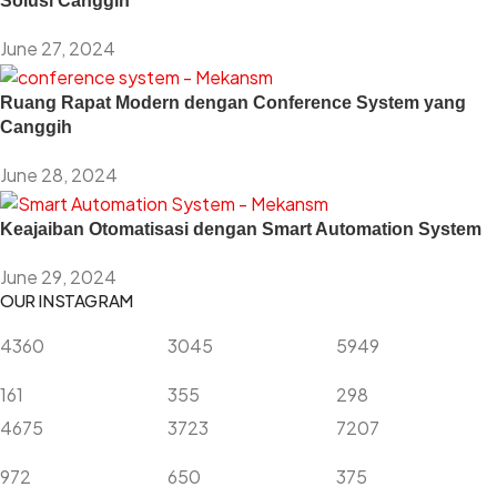
Solusi Canggih
June 27, 2024
Ruang Rapat Modern dengan Conference System yang
Canggih
June 28, 2024
Keajaiban Otomatisasi dengan Smart Automation System
June 29, 2024
OUR INSTAGRAM
4360
3045
5949
161
355
298
4675
3723
7207
972
650
375