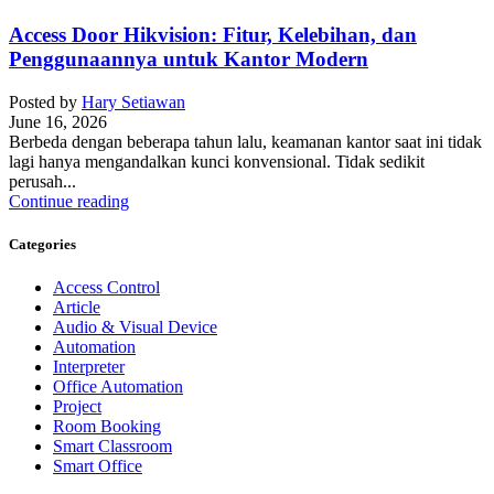
Access Door Hikvision: Fitur, Kelebihan, dan
Penggunaannya untuk Kantor Modern
Posted by
Hary Setiawan
June 16, 2026
Berbeda dengan beberapa tahun lalu, keamanan kantor saat ini tidak
lagi hanya mengandalkan kunci konvensional. Tidak sedikit
perusah...
Continue reading
Categories
Access Control
Article
Audio & Visual Device
Automation
Interpreter
Office Automation
Project
Room Booking
Smart Classroom
Smart Office