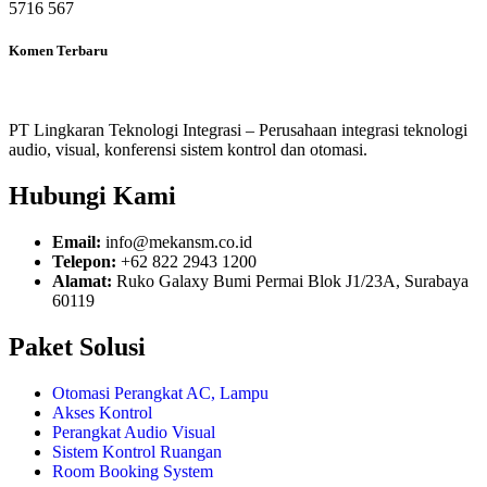
5716
567
Komen Terbaru
PT Lingkaran Teknologi Integrasi – Perusahaan integrasi teknologi
audio, visual, konferensi sistem kontrol dan otomasi.
Hubungi Kami
Email:
info@mekansm.co.id
Telepon:
+62 822 2943 1200
Alamat:
Ruko Galaxy Bumi Permai Blok J1/23A, Surabaya
60119
Paket Solusi
Otomasi Perangkat AC, Lampu
Akses Kontrol
Perangkat Audio Visual
Sistem Kontrol Ruangan
Room Booking System