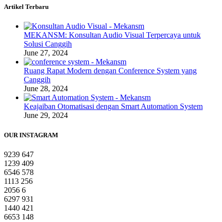
Artikel Terbaru
MEKANSM: Konsultan Audio Visual Terpercaya untuk
Solusi Canggih
June 27, 2024
Ruang Rapat Modern dengan Conference System yang
Canggih
June 28, 2024
Keajaiban Otomatisasi dengan Smart Automation System
June 29, 2024
OUR INSTAGRAM
9239
647
1239
409
6546
578
1113
256
2056
6
6297
931
1440
421
6653
148