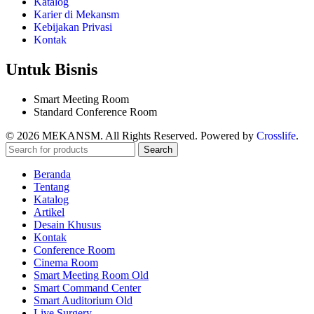
Katalog
Karier di Mekansm
Kebijakan Privasi
Kontak
Untuk Bisnis
Smart Meeting Room
Standard Conference Room
© 2026 MEKANSM. All Rights Reserved. Powered by
Crosslife
.
Search
Beranda
Tentang
Katalog
Artikel
Desain Khusus
Kontak
Conference Room
Cinema Room
Smart Meeting Room Old
Smart Command Center
Smart Auditorium Old
Live Surgery