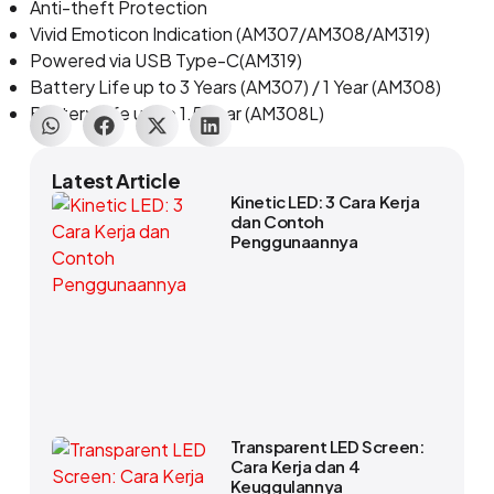
Anti-theft Protection
Vivid Emoticon Indication (AM307/AM308/AM319)
Powered via USB Type-C(AM319)
Battery Life up to 3 Years (AM307) / 1 Year (AM308)
Battery Life up to 1.5 Year (AM308L)
Latest Article
Kinetic LED: 3 Cara Kerja
dan Contoh
Penggunaannya
Transparent LED Screen:
Cara Kerja dan 4
Keuggulannya