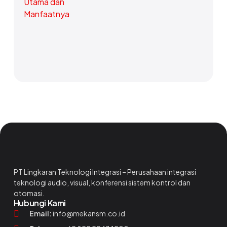
PT Lingkaran Teknologi Integrasi – Perusahaan integrasi
teknologi audio, visual, konferensi sistem kontrol dan
otomasi.
Hubungi Kami
Email:
info@mekansm.co.id