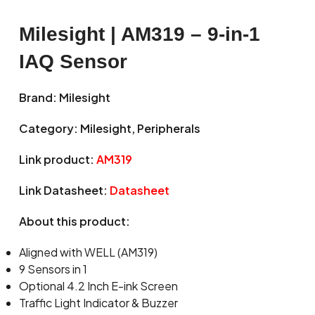
Milesight | AM319 – 9-in-1
IAQ Sensor
Brand: Milesight
Category: Milesight, Peripherals
Link product:
AM319
Link Datasheet:
Datasheet
About this product:
Aligned with WELL (AM319)
9 Sensors in 1
Optional 4.2 Inch E-ink Screen
Traffic Light Indicator & Buzzer