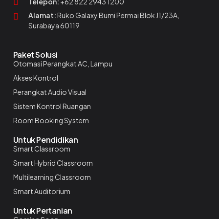
Telepon:
+62 822 2943 1200
Alamat:
Ruko Galaxy Bumi Permai Blok J1/23A,
Surabaya 60119
Paket Solusi
Otomasi Perangkat AC, Lampu
Akses Kontrol
Perangkat Audio Visual
Sistem Kontrol Ruangan
Room Booking System
Untuk Pendidikan
Smart Classroom
Smart Hybrid Classroom
Multilearning Classroom
Smart Auditorium
Untuk Pertanian