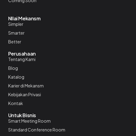
Coming Soon
NIlai Mekansm
Simpler
Smarter
Better
Perusahaan
Tentang Kami
Blog
Katalog
Karier di Mekansm
Kebijakan Privasi
Kontak
Untuk Bisnis
Smart Meeting Room
Standard Conference Room