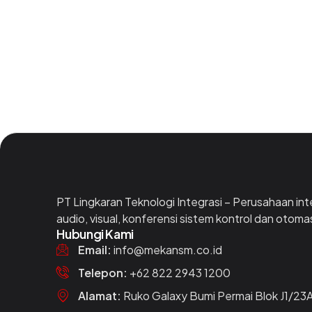
PT Lingkaran Teknologi Integrasi – Perusahaan int
audio, visual, konferensi sistem kontrol dan otomas
Hubungi Kami
Email:
info@mekansm.co.id
Telepon:
+62 822 2943 1200
Alamat:
Ruko Galaxy Bumi Permai Blok J1/23A