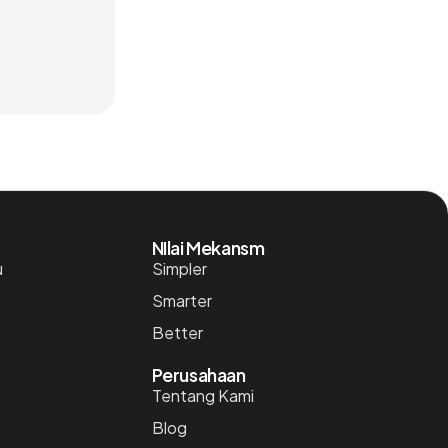
NIlai Mekansm
u
Simpler
Smarter
Better
Perusahaan
Tentang Kami
Blog