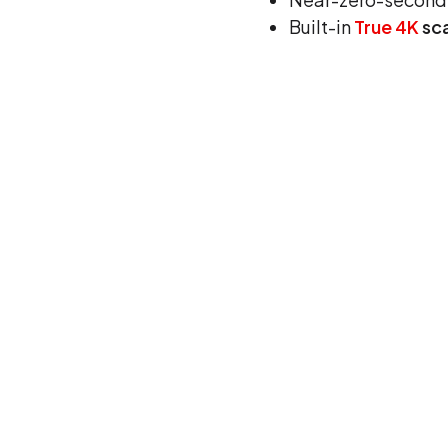
Built-in
True 4K
sca