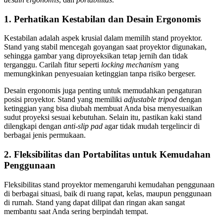
1. Perhatikan Kestabilan dan Desain Ergonomis
Kestabilan adalah aspek krusial dalam memilih stand proyektor.
Stand yang stabil mencegah goyangan saat proyektor digunakan,
sehingga gambar yang diproyeksikan tetap jernih dan tidak
terganggu. Carilah fitur seperti
locking mechanism
yang
memungkinkan penyesuaian ketinggian tanpa risiko bergeser.
Desain ergonomis juga penting untuk memudahkan pengaturan
posisi proyektor. Stand yang memiliki
adjustable tripod
dengan
ketinggian yang bisa diubah membuat Anda bisa menyesuaikan
sudut proyeksi sesuai kebutuhan. Selain itu, pastikan kaki stand
dilengkapi dengan
anti-slip pad
agar tidak mudah tergelincir di
berbagai jenis permukaan.
2. Fleksibilitas dan Portabilitas untuk Kemudahan
Penggunaan
Fleksibilitas stand proyektor memengaruhi kemudahan penggunaan
di berbagai situasi, baik di ruang rapat, kelas, maupun penggunaan
di rumah. Stand yang dapat dilipat dan ringan akan sangat
membantu saat Anda sering berpindah tempat.