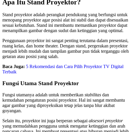
Apa Itu Stand Proyektor?
Stand proyektor adalah perangkat pendukung yang berfungsi untuk
menopang proyektor agar posisi alat ini stabil dan dapat disesuaikan
sesuai kebutuhan. Stand ini membantu memastikan proyektor dapat
menampilkan gambar dengan sudut dan ketinggian yang optimal.
Penggunaan proyektor ini sangat penting terutama dalam presentasi,
ruang kelas, dan home theater. Dengan stand, pergerakan proyektor
menjadi lebih mudah dan tampilan gambar pun tidak terganggu oleh
getaran atau posisi yang salah.
Baca Juga:
5 Rekomendasi dan Cara Pilih Proyektor TV Digital
Terbaik
Fungsi Utama Stand Proyektor
Fungsi utamanya adalah untuk memberikan
stabilitas
dan
kemudahan pengaturan posisi proyektor. Hal ini sangat membantu
agar gambar yang diproyeksikan tetap jelas tanpa blur akibat
goyangan.
Selain itu, proyektor ini juga berperan sebagai
aksesori proyektor
yang memudahkan pengguna untuk mengatur ketinggian dan arah
pancaran cahaya. Ini membuat presentasi atau hiburan menjadi lebih