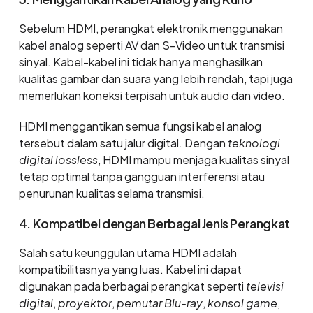
Sebelum HDMI, perangkat elektronik menggunakan
kabel analog seperti AV dan S-Video untuk transmisi
sinyal. Kabel-kabel ini tidak hanya menghasilkan
kualitas gambar dan suara yang lebih rendah, tapi juga
memerlukan koneksi terpisah untuk audio dan video.
HDMI menggantikan semua fungsi kabel analog
tersebut dalam satu jalur digital. Dengan
teknologi
digital lossless
, HDMI mampu menjaga kualitas sinyal
tetap optimal tanpa gangguan interferensi atau
penurunan kualitas selama transmisi.
4. Kompatibel dengan Berbagai Jenis Perangkat
Salah satu keunggulan utama HDMI adalah
kompatibilitasnya yang luas. Kabel ini dapat
digunakan pada berbagai perangkat seperti
televisi
digital
,
proyektor
,
pemutar Blu-ray
,
konsol game
,