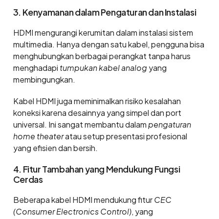
3. Kenyamanan dalam Pengaturan dan Instalasi
HDMI mengurangi kerumitan dalam instalasi sistem
multimedia. Hanya dengan satu kabel, pengguna bisa
menghubungkan berbagai perangkat tanpa harus
menghadapi
tumpukan kabel analog
yang
membingungkan.
Kabel HDMI juga meminimalkan risiko kesalahan
koneksi karena desainnya yang simpel dan port
universal. Ini sangat membantu dalam
pengaturan
home theater
atau setup presentasi profesional
yang efisien dan bersih.
4. Fitur Tambahan yang Mendukung Fungsi
Cerdas
Beberapa kabel HDMI mendukung fitur
CEC
(Consumer Electronics Control)
, yang