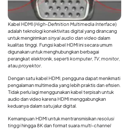
Kabel HDMI (
High-Definition Multimedia Interface
)
adalah teknologi konektivitas digital yang dirancang
untuk mengirimkan
sinyal audio dan video
dalam
kualitas tinggi. Fungsi kabel HDMI ini secara umum
digunakan untuk menghubungkan berbagai
perangkat elektronik, seperti
komputer
,
TV
,
monitor
,
atau
proyektor
.
Dengan satu kabel HDMI, pengguna dapat menikmati
pengalaman multimedia yang lebih praktis dan efisien.
Tidak perlu lagi menggunakan kabel terpisah untuk
audio dan video karena HDMI menggabungkan
keduanya dalam satu jalur digital.
Kemampuan HDMI untuk mentransmisikan
resolusi
tinggi
hingga 8K dan format suara
multi-channel