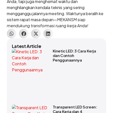
Anda, tapi juga menghemat waktu dan
menghilangkan kendala teknis yang sering
mengganggu jalannya meeting. Waktunya beralih ke
sistem rapat masa depan—
MEKANSM siap
mendukung transformasi ruang kerja Anda!
Latest Article
Kinetic LED: 3 Cara Kerja
dan Contoh
Penggunaannya
Transparent LED Screen:
Cara Kerja dan 4