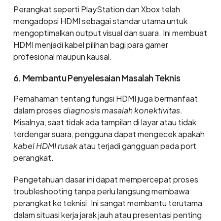
Perangkat seperti PlayStation dan Xbox telah
mengadopsi HDMI sebagai standar utama untuk
mengoptimalkan output visual dan suara. Ini membuat
HDMI menjadi kabel pilihan bagi para gamer
profesional maupun kausal.
6. Membantu Penyelesaian Masalah Teknis
Pemahaman tentang fungsi HDMI juga bermanfaat
dalam proses
diagnosis masalah konektivitas
.
Misalnya, saat tidak ada tampilan di layar atau tidak
terdengar suara, pengguna dapat mengecek apakah
kabel HDMI rusak
atau terjadi gangguan pada port
perangkat.
Pengetahuan dasar ini dapat mempercepat proses
troubleshooting tanpa perlu langsung membawa
perangkat ke teknisi. Ini sangat membantu terutama
dalam situasi kerja jarak jauh atau presentasi penting.