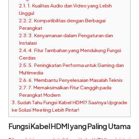
2.1.
1. Kualitas Audio dan Video yang Lebih
Unggul
2.2.
2. Kompatibilitas dengan Berbagai
Perangkat
2.3.
3. Kenyamanan dalam Pengaturan dan
Instalasi
2.4.
4. Fitur Tambahan yang Mendukung Fungsi
Cerdas
2.5.
5. Peningkatan Performa untuk Gaming dan
Multimedia
2.6.
6. Membantu Penyelesaian Masalah Teknis
2.7.
7. Memaksimalkan Fitur Canggih pada
Perangkat Modern
3.
Sudah Tahu Fungsi Kabel HDMI? Saatnya Upgrade
ke Solusi Meeting Lebih Pintar!
Fungsi Kabel HDMI yang Paling Utama