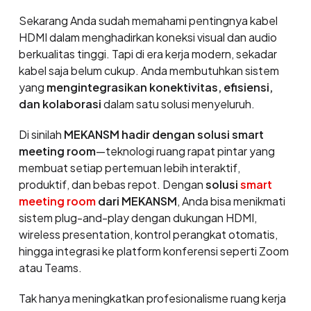
Sekarang Anda sudah memahami pentingnya kabel
HDMI dalam menghadirkan koneksi visual dan audio
berkualitas tinggi. Tapi di era kerja modern, sekadar
kabel saja belum cukup. Anda membutuhkan sistem
yang
mengintegrasikan konektivitas, efisiensi,
dan kolaborasi
dalam satu solusi menyeluruh.
Di sinilah
MEKANSM hadir dengan solusi smart
meeting room
—teknologi ruang rapat pintar yang
membuat setiap pertemuan lebih interaktif,
produktif, dan bebas repot. Dengan
solusi
smart
meeting room
dari MEKANSM
, Anda bisa menikmati
sistem plug-and-play dengan dukungan HDMI,
wireless presentation, kontrol perangkat otomatis,
hingga integrasi ke platform konferensi seperti Zoom
atau Teams.
Tak hanya meningkatkan profesionalisme ruang kerja