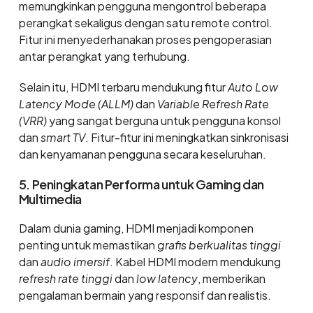
memungkinkan pengguna mengontrol beberapa
perangkat sekaligus dengan satu remote control.
Fitur ini menyederhanakan proses pengoperasian
antar perangkat yang terhubung.
Selain itu, HDMI terbaru mendukung fitur
Auto Low
Latency Mode (ALLM)
dan
Variable Refresh Rate
(VRR)
yang sangat berguna untuk pengguna konsol
dan
smart TV
. Fitur-fitur ini meningkatkan sinkronisasi
dan kenyamanan pengguna secara keseluruhan.
5. Peningkatan Performa untuk Gaming dan
Multimedia
Dalam dunia gaming, HDMI menjadi komponen
penting untuk memastikan
grafis berkualitas tinggi
dan
audio imersif
. Kabel HDMI modern mendukung
refresh rate tinggi
dan
low latency
, memberikan
pengalaman bermain yang responsif dan realistis.