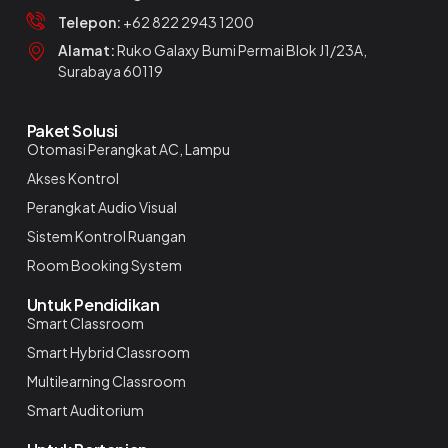
Telepon:
+62 822 2943 1200
Alamat:
Ruko Galaxy Bumi Permai Blok J1/23A,
Surabaya 60119
Paket Solusi
Otomasi Perangkat AC, Lampu
Akses Kontrol
Perangkat Audio Visual
Sistem Kontrol Ruangan
Room Booking System
Untuk Pendidikan
Smart Classroom
Smart Hybrid Classroom
Multilearning Classroom
Smart Auditorium