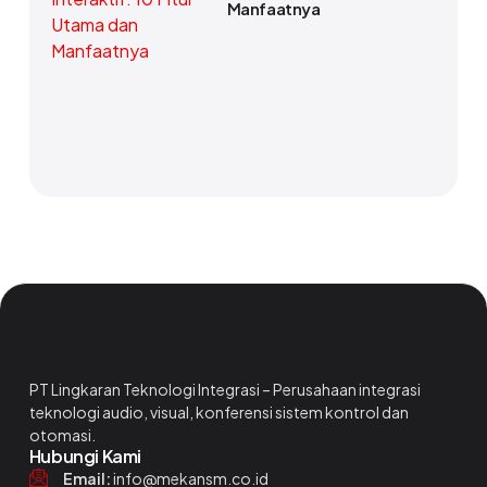
Manfaatnya
PT Lingkaran Teknologi Integrasi – Perusahaan integrasi
teknologi audio, visual, konferensi sistem kontrol dan
otomasi.
Hubungi Kami
Email:
info@mekansm.co.id