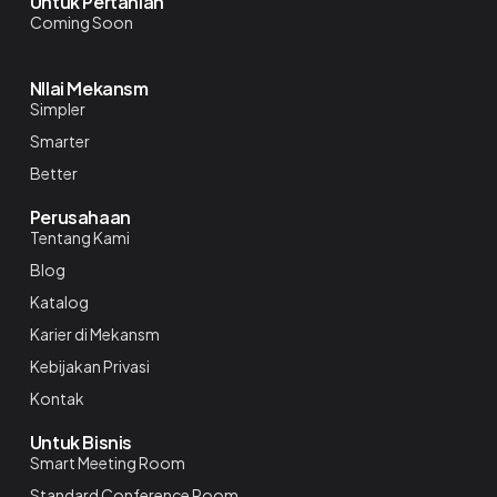
Untuk Pertanian
Coming Soon
NIlai Mekansm
Simpler
Smarter
Better
Perusahaan
Tentang Kami
Blog
Katalog
Karier di Mekansm
Kebijakan Privasi
Kontak
Untuk Bisnis
Smart Meeting Room
Standard Conference Room