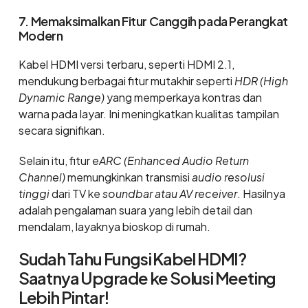
7. Memaksimalkan Fitur Canggih pada Perangkat
Modern
Kabel HDMI versi terbaru, seperti HDMI 2.1,
mendukung berbagai fitur mutakhir seperti
HDR (High
Dynamic Range)
yang memperkaya kontras dan
warna pada layar. Ini meningkatkan kualitas tampilan
secara signifikan.
Selain itu, fitur
eARC (Enhanced Audio Return
Channel)
memungkinkan transmisi
audio resolusi
tinggi
dari TV ke
soundbar atau AV receiver
. Hasilnya
adalah pengalaman suara yang lebih detail dan
mendalam, layaknya bioskop di rumah.
Sudah Tahu Fungsi Kabel HDMI?
Saatnya Upgrade ke Solusi Meeting
Lebih Pintar!