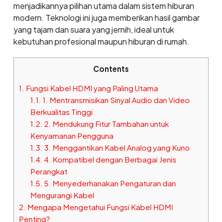
menjadikannya pilihan utama dalam sistem hiburan
modern. Teknologi ini juga memberikan hasil gambar
yang tajam dan suara yang jernih, ideal untuk
kebutuhan profesional maupun hiburan di rumah.
Contents
1.
Fungsi Kabel HDMI yang Paling Utama
1.1.
1. Mentransmisikan Sinyal Audio dan Video
Berkualitas Tinggi
1.2.
2. Mendukung Fitur Tambahan untuk
Kenyamanan Pengguna
1.3.
3. Menggantikan Kabel Analog yang Kuno
1.4.
4. Kompatibel dengan Berbagai Jenis
Perangkat
1.5.
5. Menyederhanakan Pengaturan dan
Mengurangi Kabel
2.
Mengapa Mengetahui Fungsi Kabel HDMI
Penting?