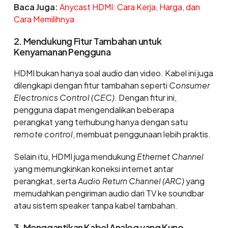
Baca Juga:
Anycast HDMI: Cara Kerja, Harga, dan
Cara Memilihnya
2. Mendukung Fitur Tambahan untuk
Kenyamanan Pengguna
HDMI bukan hanya soal audio dan video. Kabel ini juga
dilengkapi dengan fitur tambahan seperti
Consumer
Electronics Control (CEC)
. Dengan fitur ini,
pengguna dapat mengendalikan beberapa
perangkat yang terhubung hanya dengan satu
remote control
, membuat penggunaan lebih praktis.
Selain itu, HDMI juga mendukung
Ethernet Channel
yang memungkinkan koneksi internet antar
perangkat, serta
Audio Return Channel (ARC)
yang
memudahkan pengiriman audio dari TV ke soundbar
atau sistem speaker tanpa kabel tambahan.
3. Menggantikan Kabel Analog yang Kuno