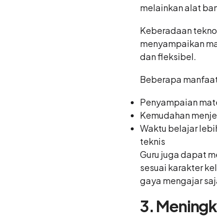
melainkan alat ba
Keberadaan tekno
menyampaikan mater
dan fleksibel.
Beberapa manfaat 
Penyampaian mater
Kemudahan menje
Waktu belajar lebi
teknis
Guru juga dapat 
sesuai karakter ke
gaya mengajar saj
3. Mening