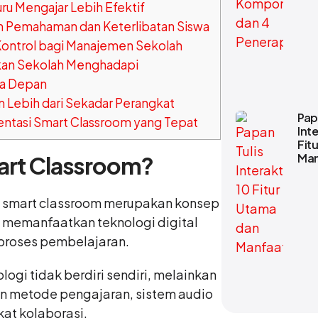
u Mengajar Lebih Efektif
n Pemahaman dan Keterlibatan Siswa
 Kontrol bagi Manajemen Sekolah
an Sekolah Menghadapi
sa Depan
 Lebih dari Sekadar Perangkat
Pap
ntasi Smart Classroom yang Tepat
Inte
Fit
Man
art Classroom?
, smart classroom merupakan konsep
g memanfaatkan teknologi digital
proses pembelajaran.
logi tidak berdiri sendiri, melainkan
an metode pengajaran, sistem audio
kat kolaborasi.