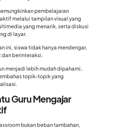
memungkinkan pembelajaran
aktif melalui tampilan visual yang
ltimedia yang menarik, serta diskusi
ng di layar.
 ini, siswa tidak hanya mendengar,
 dan berinteraksi.
pun menjadi lebih mudah dipahami,
embahas topik-topik yang
lisasi.
tu Guru Mengajar
if
classroom bukan beban tambahan,