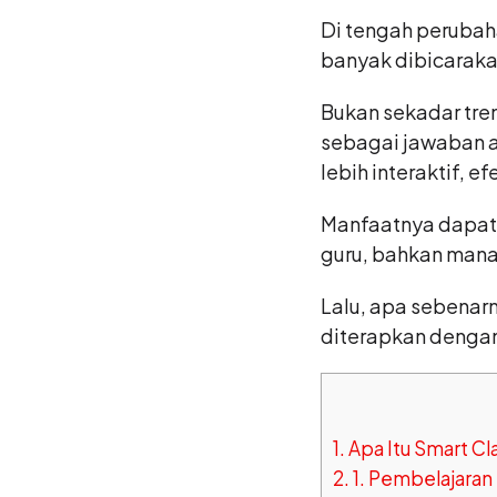
Di tengah perubaha
banyak dibicaraka
Bukan sekadar tren
sebagai jawaban 
lebih interaktif, ef
Manfaatnya dapat 
guru, bahkan mana
Lalu, apa sebenar
diterapkan dengan 
1.
Apa Itu Smart C
2.
1. Pembelajaran 