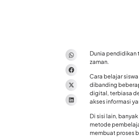
Dunia pendidikan 
zaman.
Cara belajar siswa
dibanding beberap
digital, terbiasa d
akses informasi ya
Di sisi lain, bany
metode pembelajar
membuat proses be