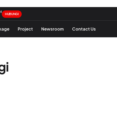
nt
HUBUNGI
ckage
Project
Newsroom
Contact Us
gi