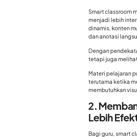
Smart classroom 
menjadi lebih inter
dinamis, konten mu
dan anotasi langsu
Dengan pendekatan
tetapi juga melihat
Materi pelajaran 
terutama ketika m
membutuhkan visua
2. Memban
Lebih Efekt
Bagi guru, smart 